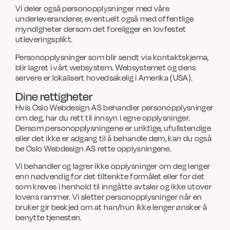
Vi deler også personopplysninger med våre
underleverandører, eventuelt også med offentlige
myndigheter dersom det foreligger en lovfestet
utleveringsplikt.
Personopplysninger som blir sendt via kontaktskjema,
blir lagret i vårt websystem. Websystemet og dens
servere er lokalisert hovedsakelig i Amerika (USA).
Dine rettigheter
Hvis Oslo Webdesign AS behandler personopplysninger
om deg, har du rett til innsyn i egne opplysninger.
Dersom personopplysningene er uriktige, ufullstendige
eller det ikke er adgang til å behandle dem, kan du også
be Oslo Webdesign AS rette opplysningene.
Vi behandler og lagrer ikke opplysninger om deg lenger
enn nødvendig for det tiltenkte formålet eller for det
som kreves i henhold til inngåtte avtaler og ikke utover
lovens rammer. Vi sletter personopplysninger når en
bruker gir beskjed om at han/hun ikke lenger ønsker å
benytte tjenesten.