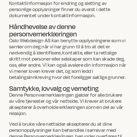
Kontaktinformasjon for endring og sletting av
personlige opplysninger finner du øverst i dette
dokumentet under kontaktinformasjon.
Håndhevelse av denne
personvernerklæringen
Oslo Webdesign AS kan benytte opplysningene som vi
samler om deg når vi har grunn til å tro at det er
nødvendig å identifisere, kontakte, eller ta rettslige
skritt mot personer eller selskaper som kan skade deg,
oss, eller andre. Vi kan også avsløre din informasjon når
vi mener loven krever det, og som ledd i
betalingsinnkreving hvor det foreligger saklige grunner.
Samtykke, lovvalg og verneting
Denne Personvernerklæringen gjelder for alle brukere
av våre tjenester og vår nettside. Vi krever at brukere
aksepterer å overholde erklæringen som en del av vår
relasjon.
Ved å bruke våre nettsider aksepterer du at dine
personopplysninger kan behandles i samsvar med
denne Personvernerklæringen, herunder overføres til