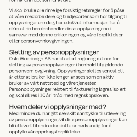
Vi skal bruke alle rimelige forsiktighetsregler for å påse
at våre medarbeidere, og tredjeparter som har tilgang til
opplysninger om deg, har adekvat informasjon for å
sikre at de bare behandler disse opplysningene i
samsvar med denne erklæringen og våre forpliktelser
etter personvernlovgivningen.
Sletting av personopplysninger
Oslo Webdesign AS har etablert regler og rutiner for
sletting av personopplysninger i henhold til gjeldende
personvernlovgivning. Opplysninger slettes senest ett
år etter at bruker ikke lenger ansees som en aktiv
bruker av vårt nettsted og våre tjenester.
Personopplysninger relatert til fakturering lagres isolert
og skal sikres i 10 år i tråd med regnskapsloven.
Hvem deler vi opplysninger med?
Med mindre du har gitt særskilt samtykke til utlevering
av personopplysninger, vil dine personopplysninger kun
bli utlevert til andre der dette er nødvendig for å
oppfylle vår oppdragsforpliktelse.