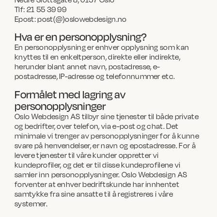
Tlf: 21 55 39 99
Epost: post(@)oslowebdesign.no
Hva er en personopplysning?
En personopplysning er enhver opplysning som kan
knyttes til en enkeltperson, direkte eller indirekte,
herunder blant annet navn, postadresse, e-
postadresse, IP-adresse og telefonnummer etc.
Formålet med lagring av
personopplysninger
Oslo Webdesign AS tilbyr sine tjenester til både private
og bedrifter, over telefon, via e-post og chat. Det
minimale vi trenger av personopplysninger for å kunne
svare på henvendelser, er navn og epostadresse. For å
levere tjenester til våre kunder oppretter vi
kundeprofiler, og det er til disse kundeprofilene vi
samler inn personopplysninger. Oslo Webdesign AS
forventer at enhver bedriftskunde har innhentet
samtykke fra sine ansatte til å registreres i våre
systemer.