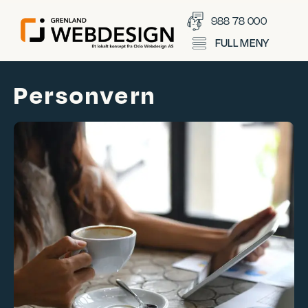
988 78 000
FULL MENY
Personvern