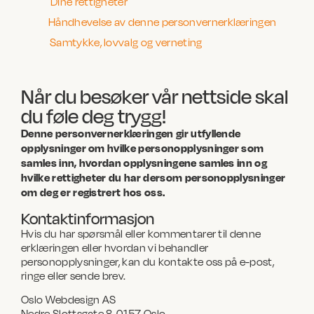
Dine rettigheter
Håndhevelse av denne personvernerklæringen
Samtykke, lovvalg og verneting
Når du besøker vår nettside skal
du føle deg trygg!
Denne personvernerklæringen gir utfyllende
opplysninger om hvilke personopplysninger som
samles inn, hvordan opplysningene samles inn og
hvilke rettigheter du har dersom personopplysninger
om deg er registrert hos oss.
Kontaktinformasjon
Hvis du har spørsmål eller kommentarer til denne
erklæringen eller hvordan vi behandler
personopplysninger, kan du kontakte oss på e-post,
ringe eller sende brev.
Oslo Webdesign AS
Nedre Slottsgate 8, 0157 Oslo